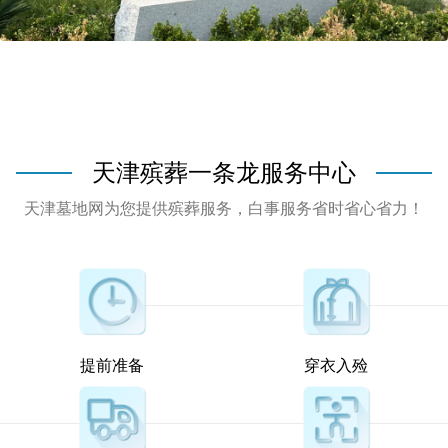
天津殡葬一条龙服务中心
天津墓地网为您提供殡葬服务，白事服务省时省心省力！
提前准备
穿衣入殓