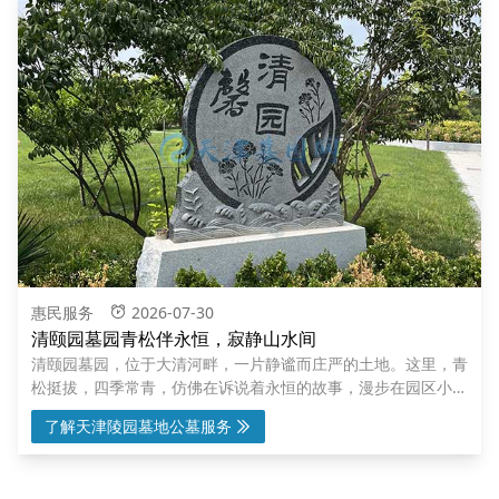
惠民服务
2026-07-30
清颐园墓园青松伴永恒，寂静山水间
清颐园墓园，位于大清河畔，一片静谧而庄严的土地。这里，青
灵
松挺拔，四季常青，仿佛在诉说着永恒的故事，漫步在园区小
径，四周的山水环绕，静谧的环境让人心灵得到安宁
了解天津陵园墓地公墓服务