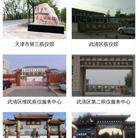
天津市第三殡仪馆
武清区殡仪馆
武清区维民殡仪服务中心
武清区第二殡仪服务中心