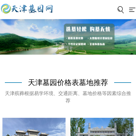
天津墓园价格表墓地推荐
天津殡葬根据易学环境、交通距离、墓地价格等因素综合推
荐