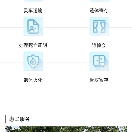
灵车运输
遗体寄存
办理死亡证明
追悼会
遗体火化
骨灰寄存
惠民服务