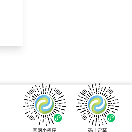
官网小程序
码上定墓