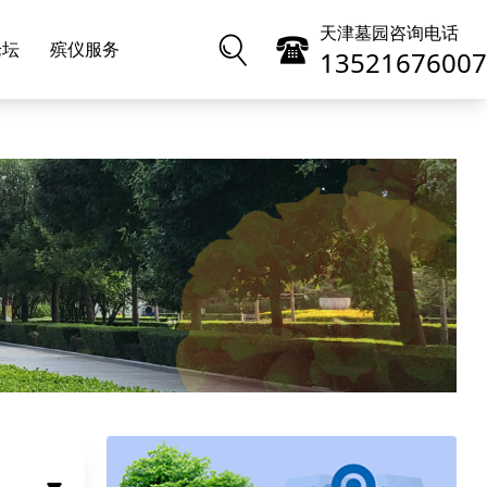
天津墓园咨询电话
论坛
殡仪服务
13521676007