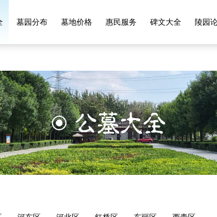
全
墓园分布
墓地价格
惠民服务
碑文大全
陵园