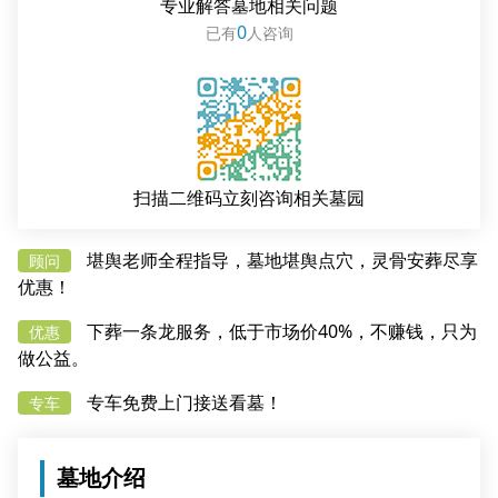
专业解答墓地相关问题
0
已有
人咨询
扫描二维码立刻咨询相关墓园
堪舆老师全程指导，墓地堪舆点穴，灵骨安葬尽享
顾问
优惠！
下葬一条龙服务，低于市场价40%，不赚钱，只为
优惠
做公益。
专车免费上门接送看墓！
专车
墓地介绍