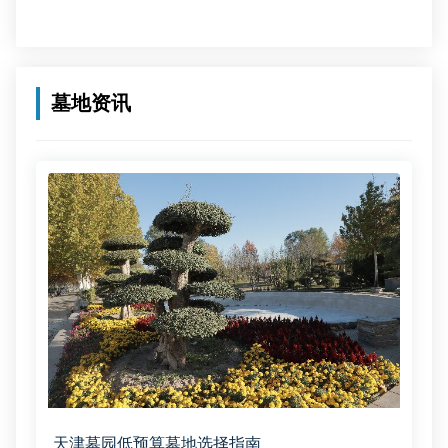
墓地资讯
天津墓园低预算墓地选择指南