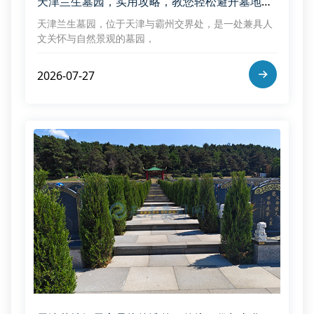
天津兰生墓园，实用攻略，教您轻松避开墓地购买难题
​天津兰生墓园，位于天津与霸州交界处，是一处兼具人
文关怀与自然景观的墓园，
2026-07-27