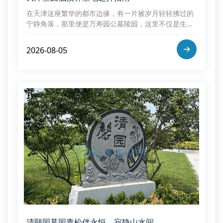
在天津这座繁华的都市边缘，有一片被岁月轻轻拂过的
宁静角落，那里便是万寿园公墓陵园，这里不仅是生命
的终点，更是灵魂得以安息的圣地
2026-08-05
清颐园墓园青松伴永恒，寂静山水间