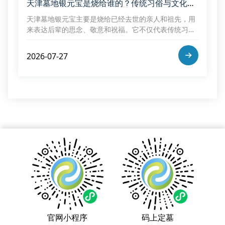
天津墓地银元宝是烧给谁的？传统习俗与文化解读
天津墓地银元宝主要是烧给已经去世的亲人和祖先，用
来表达后辈的思念、敬意和祝福。它不仅代表传统习俗
中的“供养”含义，更体现了中华文化中尊重先人、珍惜
亲情的价值观。随着时代变化，祭祀方式可以不断更
2026-07-27
新，但对亲人的怀念不会改变。
官网小程序
码上定墓