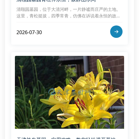
清颐园墓园，位于大清河畔，一片静谧而庄严的土地。
这里，青松挺拔，四季常青，仿佛在诉说着永恒的故
事，漫步在园区小径，四周的山水环绕，静谧的环境让
人心灵得到安宁
2026-07-30