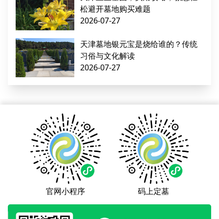
松避开墓地购买难题
2026-07-27
天津墓地银元宝是烧给谁的？传统
习俗与文化解读
2026-07-27
官网小程序
码上定墓