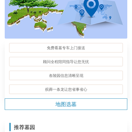
免费看墓专车上门接送
顾问全程陪同指导让您无忧
各陵园信息清晰呈现
殡葬一条龙让您省事省心
地图选墓
推荐墓园