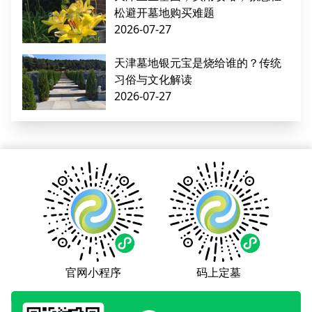
松避开墓地购买难题
2026-07-27
天津墓地银元宝是烧给谁的？传统
习俗与文化解读
2026-07-27
官网小程序
码上定墓