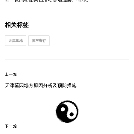
相关标签
天津墓地
骨灰寄存
上一篇
天津墓园塌方原因分析及预防措施！
下一篇