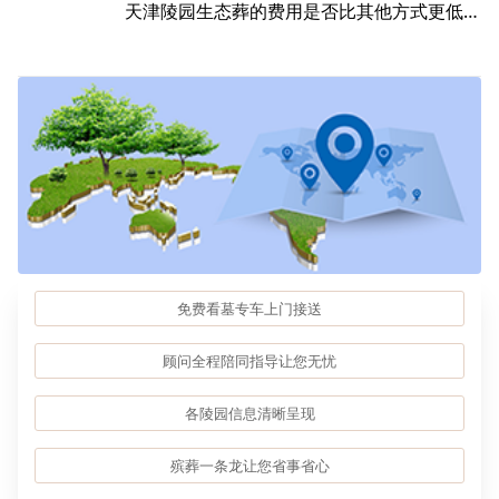
天津陵园生态葬的费用是否比其他方式更低？是否包含植树成本？
免费看墓专车上门接送
顾问全程陪同指导让您无忧
各陵园信息清晰呈现
殡葬一条龙让您省事省心