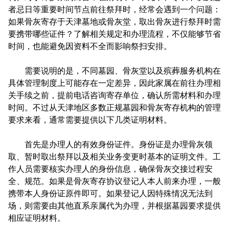
者忌日等重要时间节点前往祭拜时，经常会遇到一个问题：
如果骨灰寄存于天津墓地或骨灰堂，取出骨灰进行祭拜时需
要携带哪些证件？了解相关规定和办理流程，不仅能够节省
时间，也能避免因资料不全而影响祭扫安排。
需要说明的是，不同墓园、骨灰堂以及殡葬服务机构在
具体管理制度上可能存在一定差异，因此家属在前往办理相
关手续之前，提前电话咨询寄存单位，确认所需材料和办理
时间。不过从天津地区多数正规墓园和骨灰寄存机构的管理
要求来看，通常需要提供以下几类证明材料。
首先是办理人的有效身份证件。身份证是办理骨灰领
取、暂时取出祭拜以及相关业务变更时基本的证明文件。工
作人员需要核实办理人的身份信息，确保骨灰交接过程安
全、规范。如果是骨灰寄存协议登记人本人前来办理，一般
携带本人身份证原件即可。如果登记人因特殊情况无法到
场，则需要由其他直系亲属代为办理，并根据墓园要求提供
相应证明材料。