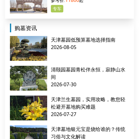
11800
起
专车
购墓资讯
天津墓园低预算墓地选择指南
2026-08-05
清颐园墓园青松伴永恒，寂静山水
间
2026-07-30
天津兰生墓园，实用攻略，教您轻
松避开墓地购买难题
2026-07-27
天津墓地银元宝是烧给谁的？传统
习俗与文化解读