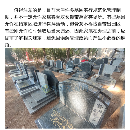
值得注意的是，目前天津许多墓园实行规范化管理制
度，并不一定允许家属将骨灰长期带离寄存场所。有些墓园
允许在指定区域进行祭拜活动，但骨灰不得擅自带出园区；
有些则允许临时领取后当天归还。因此家属在办理之前，应
提前了解相关规定，避免因误解管理政策而产生不必要的麻
烦。