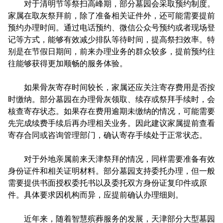
对于清明节等祭扫高峰期，部分墓园会采取预约制度。
家属在取灰祭拜前，除了准备相关证件外，还可能需要提前
预约办理时间。通过电话预约、微信公众号预约或者现场登
记等方式，能够有效减少排队等待时间，提高祭扫效率。特
别是在节假日期间，前来办理业务的群众较多，提前预约往
往能够获得更加顺畅的服务体验。
如果骨灰寄存时间较长，家属还应关注寄存费用是否按
时缴纳。部分墓园在办理骨灰领取、续存或祭拜手续时，会
核查寄存状态。如果存在费用逾期未缴纳的情况，可能需要
先完成续费手续后再办理相关业务。因此建议家属提前查看
寄存合同或咨询管理部门，确认寄存手续处于正常状态。
对于外地亲属前来天津祭拜的情况，同样需要准备有效
身份证件和相关证明材料。部分墓园支持委托办理，但一般
需要提供书面授权委托书以及委托双方身份证复印件或原
件。具体要求因机构而异，应提前确认办理细则。
近年来，随着智慧殡葬服务的发展，天津部分大型墓园