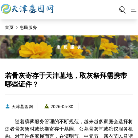
首页
惠民服务
若骨灰寄存于天津墓地，取灰祭拜需携带
哪些证件？
天津墓园网
2026-05-30
随着殡葬服务管理的不断规范，越来越多家庭会选择将
逝者骨灰暂时或长期寄存于墓园、公墓骨灰堂或殡仪服务机
构。对于许多家属而言，在清明节、中元节、寒衣节以及逝