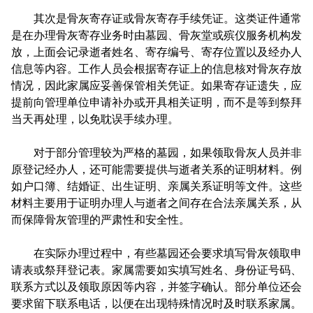
其次是骨灰寄存证或骨灰寄存手续凭证。这类证件通常
是在办理骨灰寄存业务时由墓园、骨灰堂或殡仪服务机构发
放，上面会记录逝者姓名、寄存编号、寄存位置以及经办人
信息等内容。工作人员会根据寄存证上的信息核对骨灰存放
情况，因此家属应妥善保管相关凭证。如果寄存证遗失，应
提前向管理单位申请补办或开具相关证明，而不是等到祭拜
当天再处理，以免耽误手续办理。
对于部分管理较为严格的墓园，如果领取骨灰人员并非
原登记经办人，还可能需要提供与逝者关系的证明材料。例
如户口簿、结婚证、出生证明、亲属关系证明等文件。这些
材料主要用于证明办理人与逝者之间存在合法亲属关系，从
而保障骨灰管理的严肃性和安全性。
在实际办理过程中，有些墓园还会要求填写骨灰领取申
请表或祭拜登记表。家属需要如实填写姓名、身份证号码、
联系方式以及领取原因等内容，并签字确认。部分单位还会
要求留下联系电话，以便在出现特殊情况时及时联系家属。