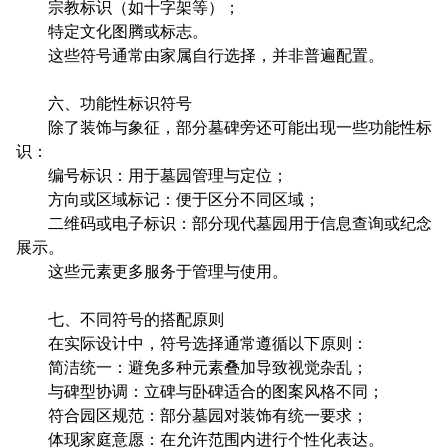
宗教标识（如十字架等）；
特定文化图腾或标志。
这些符号通常由家属自行选择，并非普遍配置。
六、功能性标识符号
除了装饰与象征，部分墓碑旁还可能出现一些功能性标
识：
编号标识：用于墓园管理与定位；
方向或区域标记：便于区分不同区域；
二维码或电子标识：部分现代墓园用于信息查询或纪念
展示。
这些元素更多服务于管理与使用。
七、不同符号的搭配原则
在实际设计中，符号选择通常遵循以下原则：
简洁统一：避免多种元素叠加导致视觉杂乱；
与碑型协调：立碑与卧碑适合的图案风格不同；
符合园区规范：部分墓园对装饰有统一要求；
体现家庭意愿：在允许范围内进行个性化表达。