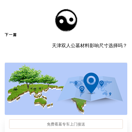
下一篇
天津双人公墓材料影响尺寸选择吗？
免费看墓专车上门接送