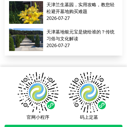
天津兰生墓园，实用攻略，教您轻
松避开墓地购买难题
2026-07-27
天津墓地银元宝是烧给谁的？传统
习俗与文化解读
2026-07-27
官网小程序
码上定墓