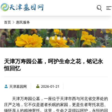
首页
惠民服务
天津万寿园公墓，呵护生命之花，铭记永
恒回忆
天津墓园网
2026-01-21
天津万寿园公墓，一座位于天津市西与河北省交界处的
庄严之地，它不仅是逝者长眠的家园，更是生者寄托哀思、
缅怀亲人的精神寄托。这里，生命之花得以呵护，永恒的回