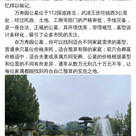
忆得以铭记。
万寿园公墓位于112国道路北，武清王庆坨镇西3公里
处，经过民政、土地、工商等部门的严格审批，手续完备，
是一座合法、正规的公墓。其环境优美，管理规范，墓型设
计多样化，吸引了众多市民的关注。
在万寿园公墓，你可以找到适合不同家庭需求的墓型。
普通单穴墓位价格亲民，适合预算有限的家庭；双穴合葬墓
价格适中，适合夫妻或亲属共同安葬。公墓的价格根据墓型
和位置的不同有所差异，通常从数万元到几十万元不等，让
每位家属都能找到符合自己预算的安息之地。