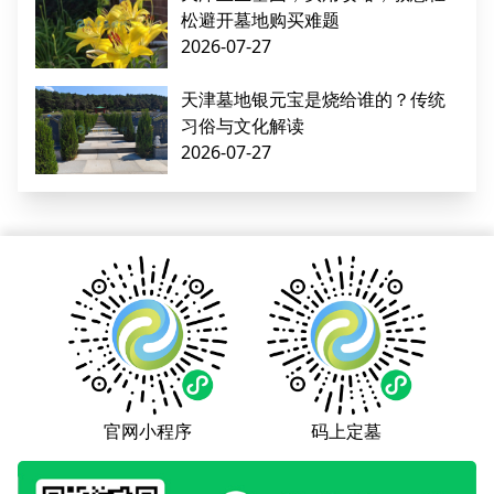
松避开墓地购买难题
2026-07-27
天津墓地银元宝是烧给谁的？传统
习俗与文化解读
2026-07-27
官网小程序
码上定墓