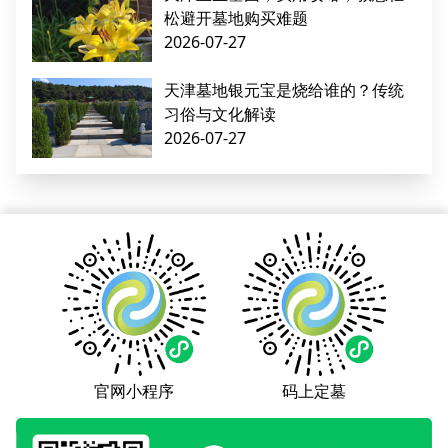
松避开墓地购买难题
2026-07-27
天津墓地银元宝是烧给谁的？传统
习俗与文化解读
2026-07-27
官网小程序
码上定墓