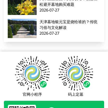
松避开墓地购买难题
2026-07-27
天津墓地银元宝是烧给谁的？传统
习俗与文化解读
2026-07-27
官网小程序
码上定墓