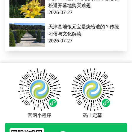
松避开墓地购买难题
2026-07-27
天津墓地银元宝是烧给谁的？传统
习俗与文化解读
2026-07-27
官网小程序
码上定墓