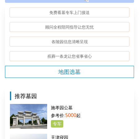
免费看墓专车上门接送
顾问全程陪同指导让您无忧
各陵园信息清晰呈现
殡葬一条龙让您省事省心
地图选墓
推荐墓园
施孝园公墓
5000
起
专车
天津寝园