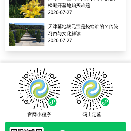
松避开墓地购买难题
2026-07-27
天津墓地银元宝是烧给谁的？传统
习俗与文化解读
2026-07-27
官网小程序
码上定墓