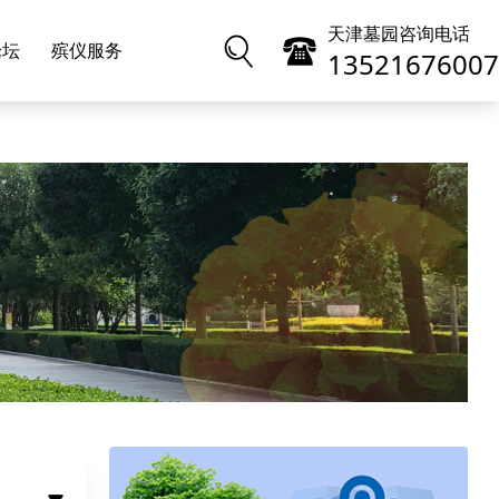
天津墓园咨询电话
论坛
殡仪服务
13521676007