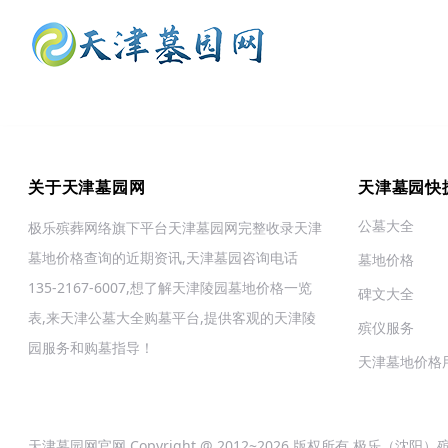
关于天津墓园网
天津墓园快
公墓大全
极乐殡葬网络旗下平台天津墓园网完整收录天津
墓地价格查询的近期资讯,天津墓园咨询电话
墓地价格
135-2167-6007,想了解天津陵园墓地价格一览
碑文大全
表,来天津公墓大全购墓平台,提供客观的天津陵
殡仪服务
园服务和购墓指导！
天津墓地价格
天津墓园网官网 Copyright @ 2012~2026 版权所有 极乐