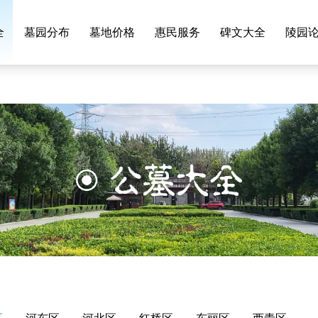
全
墓园分布
墓地价格
惠民服务
碑文大全
陵园