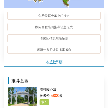
免费看墓专车上门接送
顾问全程陪同指导让您无忧
各陵园信息清晰呈现
殡葬一条龙让您省事省心
地图选墓
推荐墓园
清颐园公墓
5800
起
专车