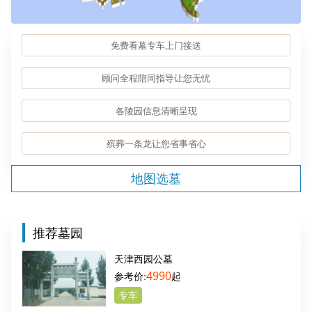
免费看墓专车上门接送
顾问全程陪同指导让您无忧
各陵园信息清晰呈现
殡葬一条龙让您省事省心
地图选墓
推荐墓园
天津西园公墓
4990
起
专车